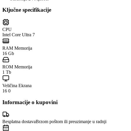
Ključne specifikacije
CPU
Intel Core Ultra 7
RAM Memorija
16 Gb
ROM Memorija
1 Tb
Veličina Ekrana
16 0
Informacije o kupovini
Besplatna dostava
Brzom poštom ili preuzimanje u radnji