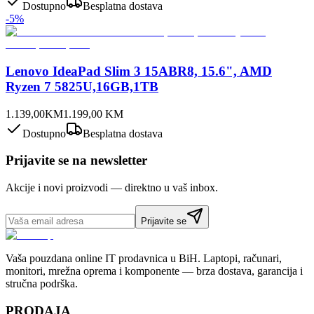
Dostupno
Besplatna dostava
-
5
%
Lenovo IdeaPad Slim 3 15ABR8, 15.6", AMD
Ryzen 7 5825U,16GB,1TB
1.139,00
KM
1.199,00
KM
Dostupno
Besplatna dostava
Prijavite se na newsletter
Akcije i novi proizvodi — direktno u vaš inbox.
Prijavite se
Vaša pouzdana online IT prodavnica u BiH. Laptopi, računari,
monitori, mrežna oprema i komponente — brza dostava, garancija i
stručna podrška.
PRODAJA