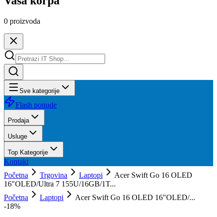
Vaša korpa
0
proizvoda
Sve kategorije
Flash ponude
Prodaja
Usluge
Top Kategorije
Kontakt
Početna
Trgovina
Laptopi
Acer Swift Go 16 OLED
16"OLED/Ultra 7 155U/16GB/1T...
Početna
Laptopi
Acer Swift Go 16 OLED 16"OLED/...
-
18
%