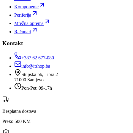
Komponente
Periferija
Mrežna oprema
Računari
Kontakt
+387 62 677-080
info@itshop.ba
Stupska bb, Tibra 2
71000
Sarajevo
Pon-Pet: 09-17h
Besplatna dostava
Preko 500 KM