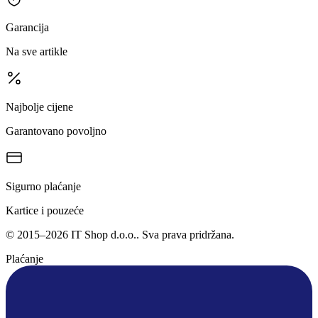
Garancija
Na sve artikle
Najbolje cijene
Garantovano povoljno
Sigurno plaćanje
Kartice i pouzeće
©
2015
–
2026
IT Shop d.o.o.
. Sva prava pridržana.
Plaćanje