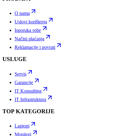
O nama
Uslovi korištenja
Isporuka robe
Načini plaćanja
Reklamacije i povrati
USLUGE
Servis
Garancije
IT Konsulting
IT Infrastruktura
TOP KATEGORIJE
Laptopi
Monitori