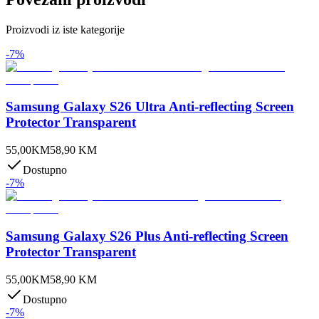
Proizvodi iz iste kategorije
-
7
%
Samsung Galaxy S26 Ultra Anti-reflecting Screen
Protector Transparent
55,00
KM
58,90
KM
Dostupno
-
7
%
Samsung Galaxy S26 Plus Anti-reflecting Screen
Protector Transparent
55,00
KM
58,90
KM
Dostupno
-
7
%