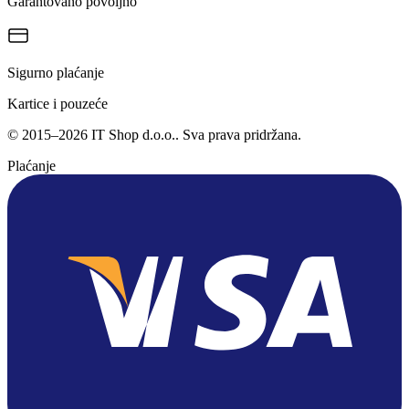
Garantovano povoljno
Sigurno plaćanje
Kartice i pouzeće
©
2015
–
2026
IT Shop d.o.o.
. Sva prava pridržana.
Plaćanje