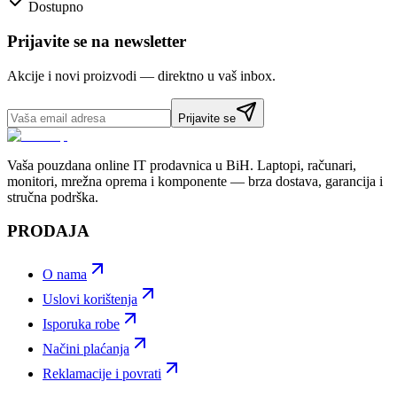
Dostupno
Prijavite se na newsletter
Akcije i novi proizvodi — direktno u vaš inbox.
Prijavite se
Vaša pouzdana online IT prodavnica u BiH. Laptopi, računari,
monitori, mrežna oprema i komponente — brza dostava, garancija i
stručna podrška.
PRODAJA
O nama
Uslovi korištenja
Isporuka robe
Načini plaćanja
Reklamacije i povrati