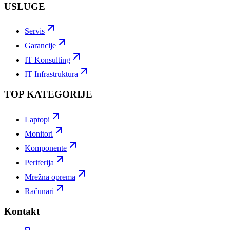
USLUGE
Servis
Garancije
IT Konsulting
IT Infrastruktura
TOP KATEGORIJE
Laptopi
Monitori
Komponente
Periferija
Mrežna oprema
Računari
Kontakt