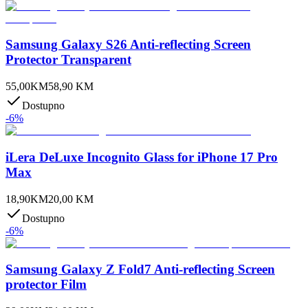
Samsung Galaxy S26 Anti-reflecting Screen
Protector Transparent
55,00
KM
58,90
KM
Dostupno
-
6
%
iLera DeLuxe Incognito Glass for iPhone 17 Pro
Max
18,90
KM
20,00
KM
Dostupno
-
6
%
Samsung Galaxy Z Fold7 Anti-reflecting Screen
protector Film