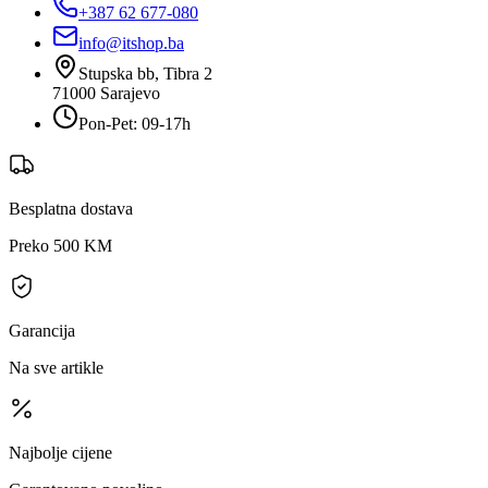
+387 62 677-080
info@itshop.ba
Stupska bb, Tibra 2
71000
Sarajevo
Pon-Pet: 09-17h
Besplatna dostava
Preko 500 KM
Garancija
Na sve artikle
Najbolje cijene