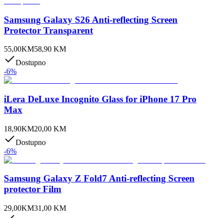
Samsung Galaxy S26 Anti-reflecting Screen
Protector Transparent
55,00
KM
58,90
KM
Dostupno
-
6
%
iLera DeLuxe Incognito Glass for iPhone 17 Pro
Max
18,90
KM
20,00
KM
Dostupno
-
6
%
Samsung Galaxy Z Fold7 Anti-reflecting Screen
protector Film
29,00
KM
31,00
KM