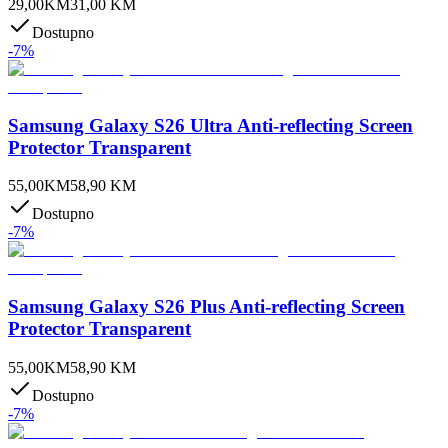
29,00
KM
31,00
KM
Dostupno
-
7
%
Samsung Galaxy S26 Ultra Anti-reflecting Screen
Protector Transparent
55,00
KM
58,90
KM
Dostupno
-
7
%
Samsung Galaxy S26 Plus Anti-reflecting Screen
Protector Transparent
55,00
KM
58,90
KM
Dostupno
-
7
%