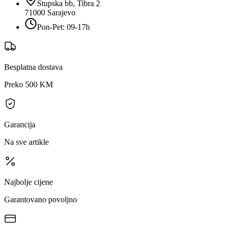
Stupska bb, Tibra 2
71000
Sarajevo
Pon-Pet: 09-17h
Besplatna dostava
Preko 500 KM
Garancija
Na sve artikle
Najbolje cijene
Garantovano povoljno