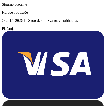
Sigurno plaćanje
Kartice i pouzeće
©
2015
–
2026
IT Shop d.o.o.
. Sva prava pridržana.
Plaćanje