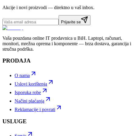
Akcije i novi proizvodi — direktno u vaš inbox.
Prijavite se
Vaša pouzdana online IT prodavnica u BiH. Laptopi, računari,
monitori, mrežna oprema i komponente — brza dostava, garancija i
stručna podrška.
PRODAJA
O nama
Uslovi korištenja
Isporuka robe
Načini plaćanja
Reklamacije i povrati
USLUGE
Servis