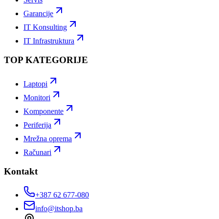
Garancije
IT Konsulting
IT Infrastruktura
TOP KATEGORIJE
Laptopi
Monitori
Komponente
Periferija
Mrežna oprema
Računari
Kontakt
+387 62 677-080
info@itshop.ba