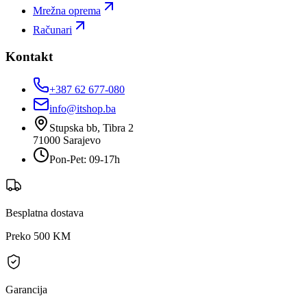
Mrežna oprema
Računari
Kontakt
+387 62 677-080
info@itshop.ba
Stupska bb, Tibra 2
71000
Sarajevo
Pon-Pet: 09-17h
Besplatna dostava
Preko 500 KM
Garancija