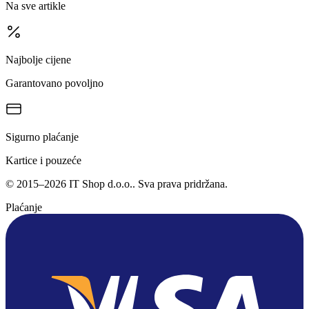
Na sve artikle
Najbolje cijene
Garantovano povoljno
Sigurno plaćanje
Kartice i pouzeće
©
2015
–
2026
IT Shop d.o.o.
. Sva prava pridržana.
Plaćanje