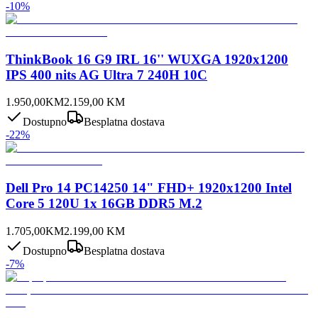
-
10
%
ThinkBook 16 G9 IRL 16'' WUXGA 1920x1200
IPS 400 nits AG Ultra 7 240H 10C
1.950,00
KM
2.159,00
KM
Dostupno
Besplatna dostava
-
22
%
Dell Pro 14 PC14250 14" FHD+ 1920x1200 Intel
Core 5 120U 1x 16GB DDR5 M.2
1.705,00
KM
2.199,00
KM
Dostupno
Besplatna dostava
-
7
%