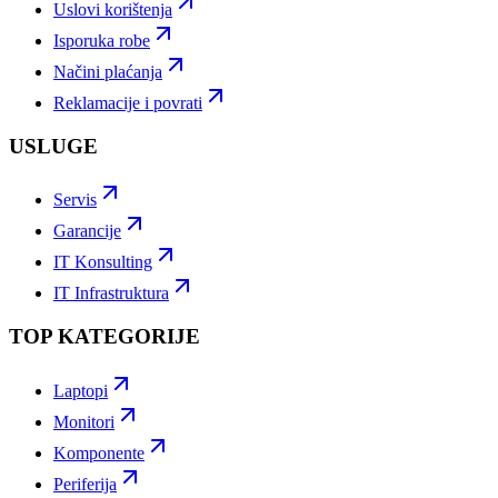
Uslovi korištenja
Isporuka robe
Načini plaćanja
Reklamacije i povrati
USLUGE
Servis
Garancije
IT Konsulting
IT Infrastruktura
TOP KATEGORIJE
Laptopi
Monitori
Komponente
Periferija