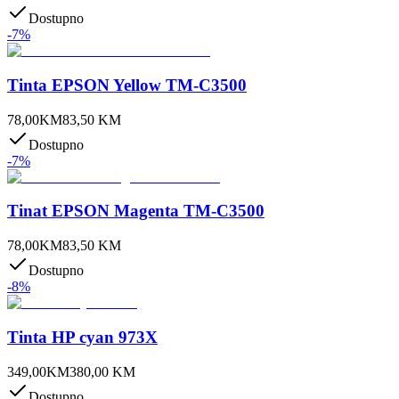
Dostupno
-
7
%
Tinta EPSON Yellow TM-C3500
78,00
KM
83,50
KM
Dostupno
-
7
%
Tinat EPSON Magenta TM-C3500
78,00
KM
83,50
KM
Dostupno
-
8
%
Tinta HP cyan 973X
349,00
KM
380,00
KM
Dostupno