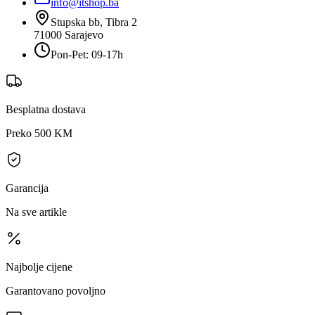
info@itshop.ba
Stupska bb, Tibra 2
71000
Sarajevo
Pon-Pet: 09-17h
Besplatna dostava
Preko 500 KM
Garancija
Na sve artikle
Najbolje cijene
Garantovano povoljno