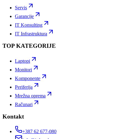
Servis
Garancije
IT Konsulting
IT Infrastruktura
TOP KATEGORIJE
Laptopi
Monitori
Komponente
Periferija
Mrežna oprema
Računari
Kontakt
+387 62 677-080