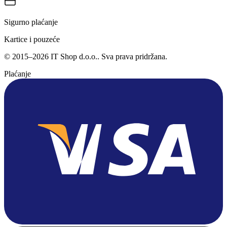
Sigurno plaćanje
Kartice i pouzeće
©
2015
–
2026
IT Shop d.o.o.
. Sva prava pridržana.
Plaćanje